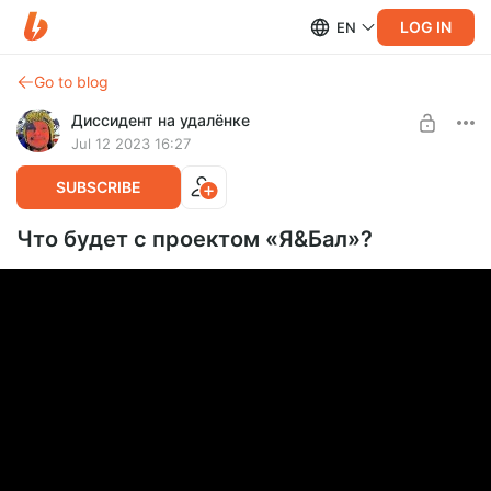
LOG IN
EN
Go to blog
Диссидент на удалёнке
Jul 12 2023 16:27
SUBSCRIBE
Что будет с проектом «Я&Бал»?