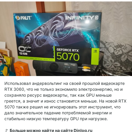
Использовал андервольтинг на своей прошлой видеокарте
RTX 3060, что не только экономило электроэнергию, но и
сохраняло ресурс видеокарты, так как GPU меньше
греется, а значит и износ становится меньше. На новой RTX
5070 также решил не игнорировать этот инструмент, что
дало значительное падение потребляемой энергии и
стабильно низкую температуру GPU при нагрузке.
🚩
Больше можно найти на сайте Dinlog.ru