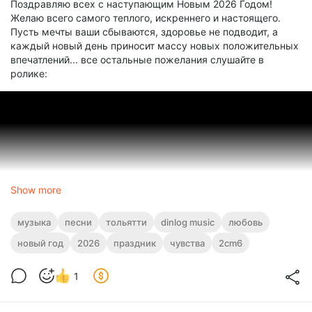
Поздравляю всех с наступающим Новым 2026 Годом!
Желаю всего самого теплого, искреннего и настоящего.
Пусть мечты ваши сбываются, здоровье не подводит, а
каждый новый день приносит массу новых положительных
впечатлений... все остальные пожелания слушайте в
ролике:
Show more
музыка
песни
тольятти
dinlog music
любовь
новый год
2026
праздник
чувства
2cm6
1