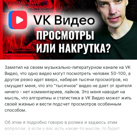
Заметил на своем музыкально-литературном канале на VK
Видео, что одно видео могут посмотреть человек 50-100, а
другое резко идет вверх, набирая тысячи просмотров, но
смущает меня, что это "тысячное" видео не дает от зрителя
ничего - нет комментариев, лайков. Это меня наводит на
мысль, что алгоритмы и статистика в VK Видео может жить
своей жизнью и вести подсчет просмотров особенным
способом.
Об этом я подробно говорю в ролике и задаюсь этим
вопросом, а если у вас есть какие-то мысли, то будет
интересно их услышать: