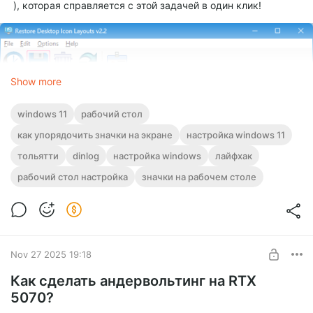
), которая справляется с этой задачей в один клик!
Show more
windows 11
рабочий стол
как упорядочить значки на экране
настройка windows 11
тольятти
dinlog
настройка windows
лайфхак
рабочий стол настройка
значки на рабочем столе
Nov 27 2025 19:18
Как сделать андервольтинг на RTX
5070?