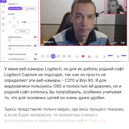
У меня веб-камеры Logitech, но для их работы родной софт
Logitech Capture не подходит, так как он просто не
определяет эти веб-камеры - C270 и Brio 90. Я для
видеозаписи пользуюсь OBS и полностью ей доволен, но и
родной софт хотелось бы попробовать, особенно учитывая
то, что для основных целей он очень даже удобен.
Здесь представлю только видео, где весь процесс показан,
а если будет интересно, то полностью статья с
фотографиями и видео доступна на сайте
Dinlog.ru
,
единственное, что добавлю, что эту программу можно