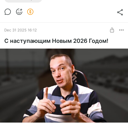
P.S.: решил также на Boosty выставлять свои клипы на
собственные стихи.
📕 Стихотворение на
Стихи.ру
Dec 31 2025 16:12
С наступающим Новым 2026 Годом!