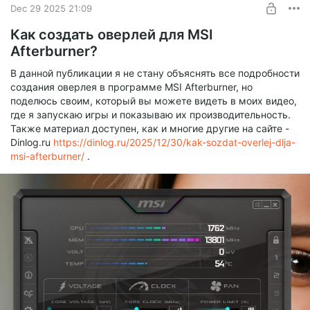
Dec 29 2025 21:09
Как создать оверлей для MSI
Afterburner?
В данной публикации я не стану объяснять все подробности
создания оверлея в программе MSI Afterburner, но
поделюсь своим, который вы можете видеть в моих видео,
где я запускаю игры и показываю их производительность.
Также материал доступен, как и многие другие на сайте -
Dinlog.ru
https://dinlog.ru/2025/12/30/kak-sozdat-overlej-dlja-
msi-afterburner/
.