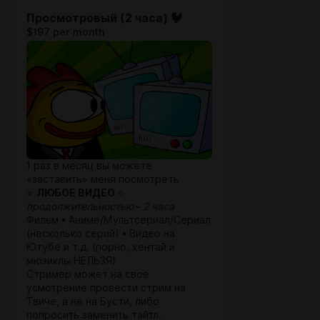
Просмотровый (2 часа) 🐓
$197 per month
1 раз в месяц вы можете
«заставить» меня посмотреть
⭐
ЛЮБОЕ
ВИДЕО
⭐
продолжительностью~ 2 часа
Фильм • Аниме/Мультсериал/Сериал
(несколько серий) • Видео на
Ютубе и т.д. (порно, хентай и
мюзиклы НЕЛЬЗЯ)
Стример может на свое
усмотрение провести стрим на
Твиче, а не на Бусти, либо
попросить заменить тайтл.