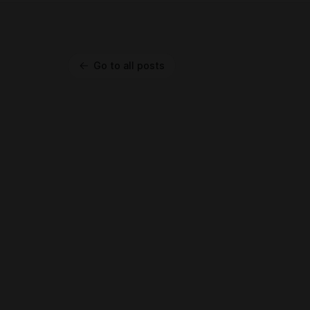
Go to all posts