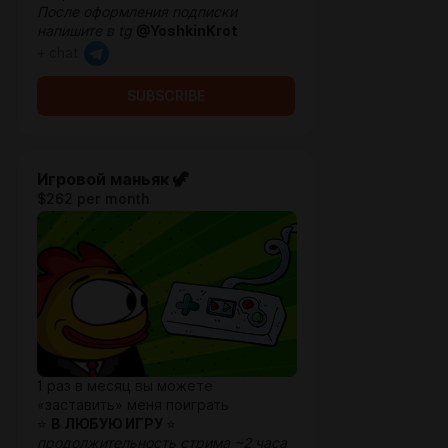
После оформления подписки
напишите в
tg
@YoshkinKrot
+ chat
SUBSCRIBE
Игровой маньяк 🦖
$262 per month
1 раз в месяц вы можете
«заставить» меня поиграть
⭐
В ЛЮБУЮ ИГРУ
⭐
продолжительность стрима ~2 часа