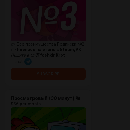
👉 Все преимущества Подписки №2
👉
Роспись на стене в Steam/VK
Пишите в
tg
@YoshkinKrot
+ chat
SUBSCRIBE
Просмотровый (30 минут) 🐔
$66 per month