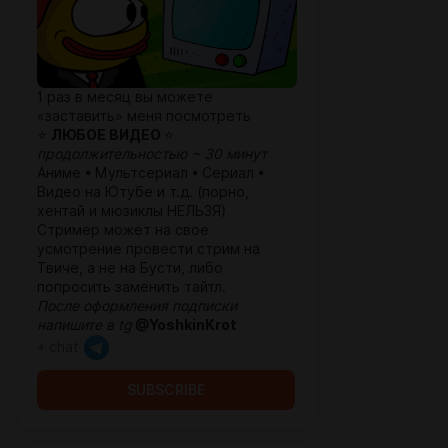
1 раз в месяц вы можете
«заставить» меня посмотреть
⭐
ЛЮБОЕ ВИДЕО
⭐
продолжительностью ~ 30 минут
Аниме • Мультсериал • Сериал •
Видео на Ютубе и т.д. (порно,
хентай и мюзиклы НЕЛЬЗЯ)
Стример может на свое
усмотрение провести стрим на
Твиче, а не на Бусти, либо
попросить заменить тайтл.
После оформления подписки
напишите в tg
@YoshkinKrot
+ chat
SUBSCRIBE