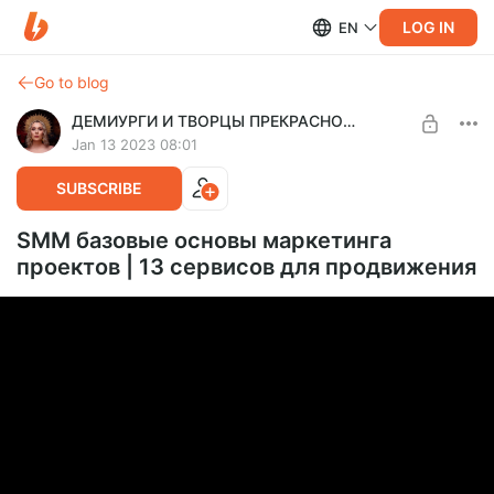
LOG IN
EN
Go to blog
ДЕМИУРГИ И ТВОРЦЫ ПРЕКРАСНОГО
Jan 13 2023 08:01
SUBSCRIBE
SMM базовые основы маркетинга
проектов | 13 сервисов для продвижения