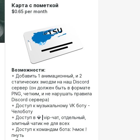
Карта с пометкой
$0.65 per month
Возможности:
+ Добавить 1 анимационный, и 2
статических эмодзи на наш Discord
сервер (он должен быть в формате
PNG, четким, и не нарушать правила
Discord сервера)
+ Доступ к музыкальному VK боту -
Челоботу
+ Доступ в ⁠💎┃vip-чат, отдельный,
элитный чатик не для всех
+ Доступ к командам бота: !чмок !
пнуть