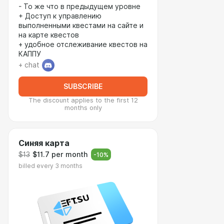
- То же что в предыдущем уровне
+ Доступ к управлению
выполненными квестами на сайте и
на карте квестов
+ удобное отслеживание квестов на
КАППУ
+ chat
SUBSCRIBE
The discount applies to the first 12
months only
Синяя карта
$13
$11.7 per month
-
10
%
billed every 3 months