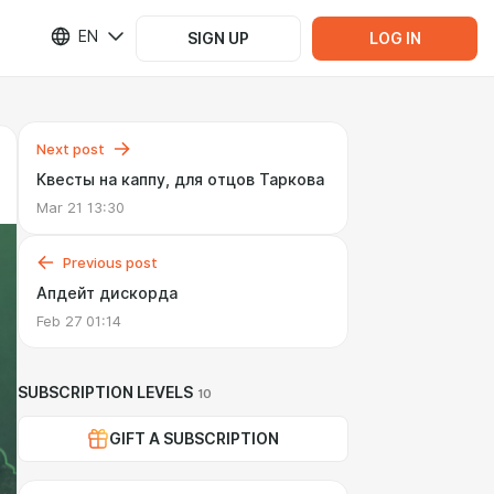
EN
SIGN UP
LOG IN
Next post
Квесты на каппу, для отцов Таркова
Mar 21 13:30
Previous post
Апдейт дискорда
Feb 27 01:14
SUBSCRIPTION LEVELS
10
GIFT A SUBSCRIPTION