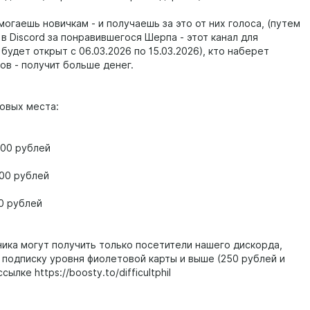
огаешь новичкам - и получаешь за это от них голоса, (путем
в Discord за понравившегося Шерпа - этот канал для
будет открыт с 06.03.2026 по 15.03.2026), кто наберет
ов - получит больше денег.
зовых места:
000 рублей
000 рублей
00 рублей
ика могут получить только посетители нашего дискорда,
подписку уровня фиолетовой карты и выше (250 рублей и
ылке https://boosty.to/difficultphil