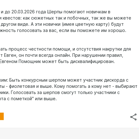
 и до 20.03.2026 года Шерпы помогают новичкам в
 квестов: как сюжетных так и побочных, так же вы можете
 другом виде. А эти новички (имея цветную карту) будут
жность голосовать за вас, если вы поможете им хорошо.
ать процесс честности помощи, и отсутствия накрутки для
 Евген, он почти всегда онлайн. При нарушении правил,
Евгеном Помощник может быть дисквалифицирован.
жим: Быть конкурсным шерпом может участник дискорда с
ты - фиолетовая и выше. Кому помогать а кому нет - выбирают
ики. Голосовать за шерпов смогут только участники с
рта с пометкой" или выше.