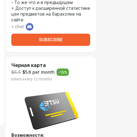
- То же что и в предыдущем
+ Доступ к расширенной статистике
цен предметов на барахолке на
сайте
+ chat
SUBSCRIBE
Черная карта
$6.5
$5.6 per month
-
15
%
billed every 12 months
Возможности: