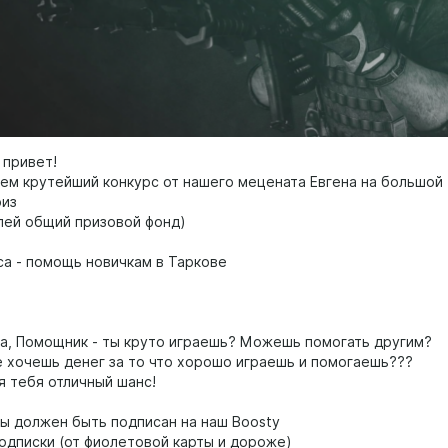
 привет!
м крутейший конкурс от нашего мецената Евгена на большой
риз
лей общий призовой фонд)
са - помощь новичкам в Таркове
а, Помощник - ты круто играешь? Можешь помогать другим?
 хочешь денег за то что хорошо играешь и помогаешь???
я тебя отличный шанс!
ты должен быть подписан на наш Boosty
одписки (от фиолетовой карты и дороже)