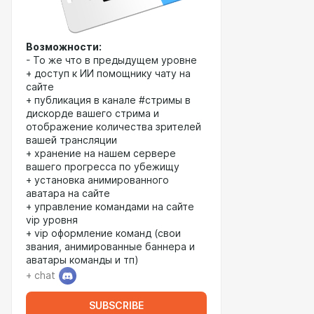
Возможности:
- То же что в предыдущем уровне
+ доступ к ИИ помощнику чату на
сайте
+ публикация в канале #стримы в
дискорде вашего стрима и
отображение количества зрителей
вашей трансляции
+ хранение на нашем сервере
вашего прогресса по убежищу
+ установка анимированного
аватара на сайте
+ управление командами на сайте
vip уровня
+ vip оформление команд (свои
звания, анимированные баннера и
аватары команды и тп)
+ chat
SUBSCRIBE