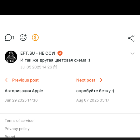
1
EFT.SU - НЕ ССУ!
И так же другая цветовая схема :)
Jul 05 2025 14:26
Previous post
Next post
Авторизация Apple
опробуйте бетку :)
Jun 29 2025 14:36
Aug 07 2025 05:17
Terms of service
Privacy policy
Brand