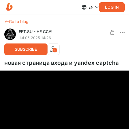
LOG IN
EN
Go to blog
EFT.SU - НЕ ССУ!
Jul 05 2025 14:26
SUBSCRIBE
новая страница входа и yandex captcha