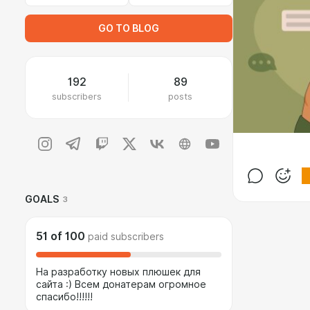
GO TO BLOG
192
89
subscribers
posts
GOALS
3
51
of
100
paid subscribers
На разработку новых плюшек для
сайта :) Всем донатерам огромное
спасибо!!!!!!