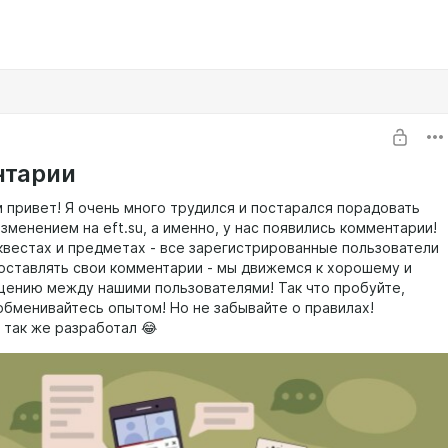
нтарии
м привет! Я очень много трудился и постарался порадовать
зменением на eft.su, а именно, у нас появились комментарии!
 квестах и предметах - все зарегистрированные пользователи
 оставлять свои комментарии - мы движемся к хорошему и
ению между нашими пользователями! Так что пробуйте,
обменивайтесь опытом! Но не забывайте о правилах!
 так же разработал 😂