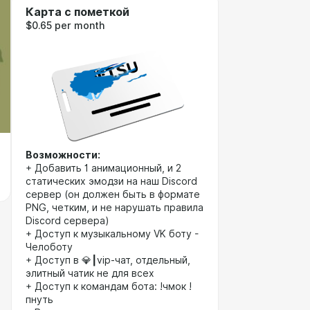
Карта с пометкой
$0.65 per month
Возможности:
+ Добавить 1 анимационный, и 2
статических эмодзи на наш Discord
сервер (он должен быть в формате
PNG, четким, и не нарушать правила
Discord сервера)
+ Доступ к музыкальному VK боту -
Челоботу
+ Доступ в ⁠💎┃vip-чат, отдельный,
элитный чатик не для всех
+ Доступ к командам бота: !чмок !
пнуть