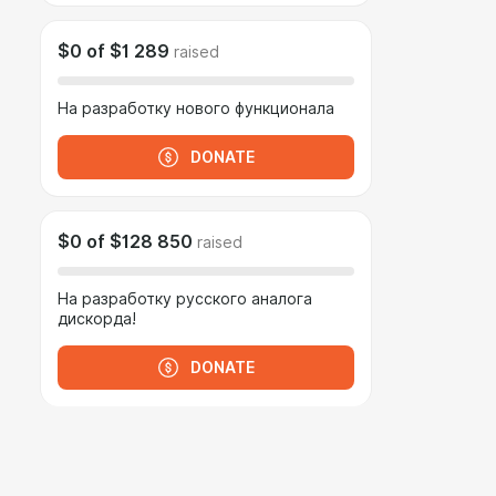
$0
of
$1 289
raised
На разработку нового функционала
DONATE
$0
of
$128 850
raised
На разработку русского аналога
дискорда!
DONATE