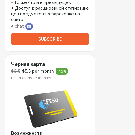
- То же что и в предыдущем
+ Доступ к расширенной статистике
цен предметов на барахолке на
сайте
+ chat
SUBSCRIBE
Черная карта
$6.5
$5.5 per month
-
15
%
billed every 12 months
Возможности: