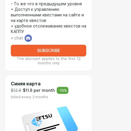
- То же что в предыдущем уровне
+ Доступ к управлению
выполненными квестами на сайте и
на карте квестов
+ удобное отслеживание квестов на
КАППУ
+ chat
SUBSCRIBE
The discount applies to the first 12
months only
Синяя карта
$12.9
$11.6 per month
-
10
%
billed every 3 months