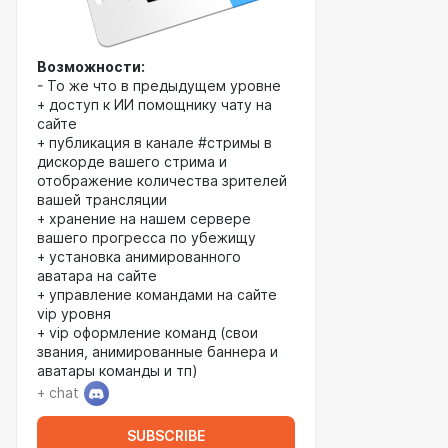
Возможности:
- То же что в предыдущем уровне
+ доступ к ИИ помощнику чату на
сайте
+ публикация в канале #стримы в
дискорде вашего стрима и
отображение количества зрителей
вашей трансляции
+ хранение на нашем сервере
вашего прогресса по убежищу
+ установка анимированного
аватара на сайте
+ управление командами на сайте
vip уровня
+ vip оформление команд (свои
звания, анимированные баннера и
аватары команды и тп)
+ chat
SUBSCRIBE