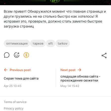
Всем привет! Обнаружился момент что главная страница и
други грузились не на столько быстро как хотелось! Я
исправил это, проверьте, должно стать заметно быстрее
загрузка страниц
оптимизация
тарков
eft
tarkov
Previous post
Next post
следущая обнова сайта -
Серая тема для сайта
прохождение сюжетки
Apr 25 10:45
May 14 15:42
Terms of service
Privacy policy