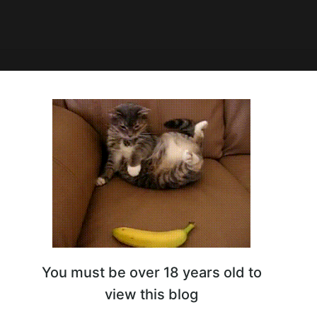
5:56
Máy Hồng Phúc cung cấp dịch
a nồi cơm điện tại Dịch Vọng
You must be over 18 years old to
view this blog