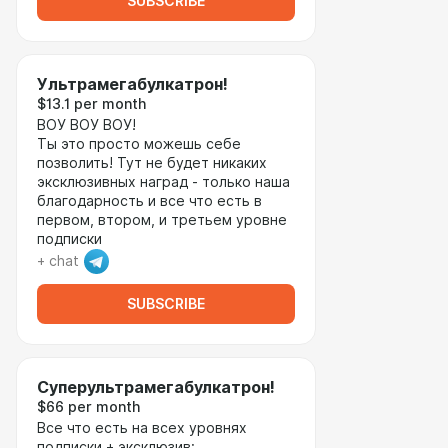
SUBSCRIBE
Ультрамегабулкатрон!
$13.1 per month
ВОУ ВОУ ВОУ!
Ты это просто можешь себе
позволить! Тут не будет никаких
эксклюзивных наград - только наша
благодарность и все что есть в
первом, втором, и третьем уровне
подписки
+ chat
SUBSCRIBE
Суперультрамегабулкатрон!
$66 per month
Все что есть на всех уровнях
подписки + эксклюзив: