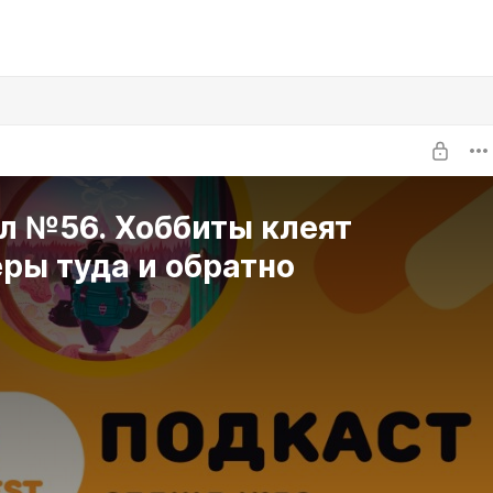
л №56. Хоббиты клеят
ры туда и обратно