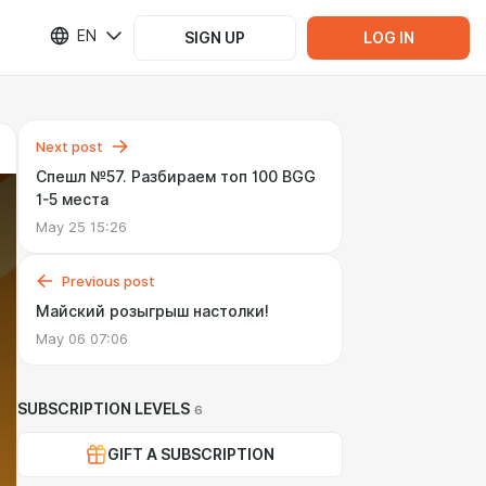
EN
SIGN UP
LOG IN
Next post
Спешл №57. Разбираем топ 100 BGG
1-5 места
May 25 15:26
Previous post
Майский розыгрыш настолки!
May 06 07:06
SUBSCRIPTION LEVELS
6
GIFT A SUBSCRIPTION