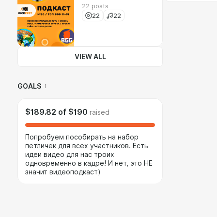
22 posts
22
22
VIEW ALL
GOALS
1
$189.82
of
$190
raised
Попробуем пособирать на набор
петличек для всех участников. Есть
идеи видео для нас троих
одновременно в кадре! И нет, это НЕ
значит видеоподкаст)