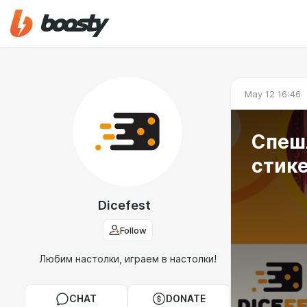
May 12 16:46
Спеш
стике
Dicefest
Follow
Любим настолки, играем в настолки!
CHAT
DONATE