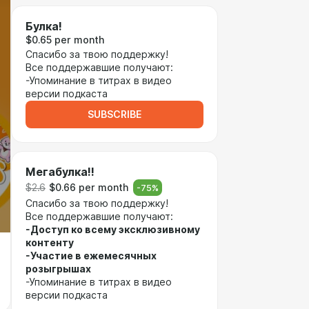
Булка!
$0.65 per month
Спасибо за твою поддержку!
Все поддержавшие получают:
-Упоминание в титрах в видео
версии подкаста
SUBSCRIBE
Мегабулка!!
$2.6
$0.66 per month
-
75
%
Спасибо за твою поддержку!
Все поддержавшие получают:
-Доступ ко всему эксклюзивному
контенту
-Участие в ежемесячных
розыгрышах
-Упоминание в титрах в видео
версии подкаста