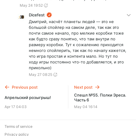
May 24 19:52
Dicefest
Дмитрий, насчёт планеты людей — это не
большой спойлер на самом деле, так как это
почти самое начало, про мелкие коробки тоже
как будто сразу понятно, что там внутри по
размеру коробки. Тут к сожалению приходится
немного спойлерить, так как по началу кажется,
что игра простая и контента мало. Но тут по
ходу игры постоянно что-то добавляется, и это
прикольно)
May 27 08:25
Previous post
Next post
Спешл №55. Полки Эреса.
Апрельский розыгрыш!
Часть 6
Apr 17 04:03
May 04 16:14
Terms of service
Privacy policy