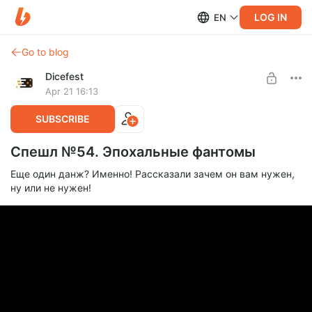
LOG IN
EN
Go to blog
Dicefest
Apr 21 16:13
SUBSCRIBE
Спешл №54. Эпохальные фантомы
Еще один данж? Именно! Рассказали зачем он вам нужен,
ну или не нужен!