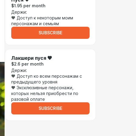
$1.95 per month
Держи:
🧡 Доступ к некоторым моим
персонажам и семьям
SUBSCRIBE
Лакшери пуся 🧡
$2.6 per month
Держи:
🧡 Доступ ко всем персонажам с
предыдущего уровня
🧡 Эксклюзивные персонажи,
которых нельзя приобрести по
разовой оплате
SUBSCRIBE