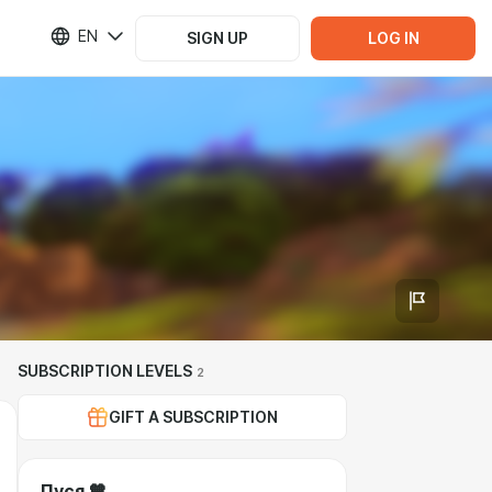
EN
SIGN UP
LOG IN
SUBSCRIPTION LEVELS
2
GIFT A SUBSCRIPTION
Пуся 🧡