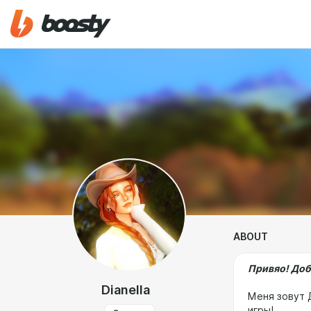
ABOUT
Привяо! Доб
Dianella
Меня зовут 
игры!