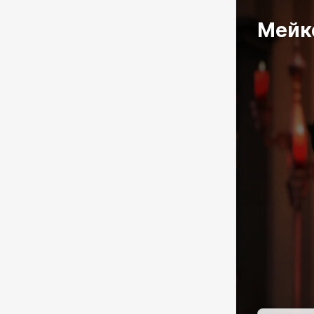
Мейко