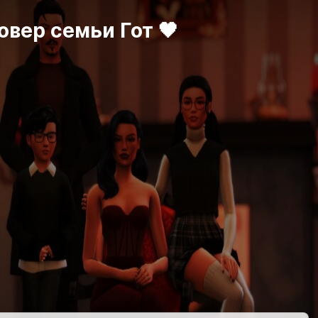
вер семьи Гот 🖤