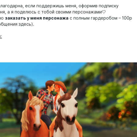
благодарна, если поддержишь меня, оформив подписку
ня, а я поделюсь с тобой своими персонажами🤍
но
заказать у меня персонажа
с полным гардеробом – 100р
общения здесь).
: