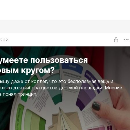
2:12
умеете пользоваться
овым кругом?
ышу даже от коллег, что это бесполезная вещь и
олько для выбора цветов детской площадки. Мнение
е понял принцип.