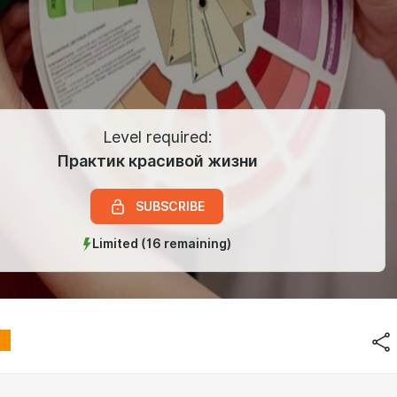
Level required:
Практик красивой жизни
SUBSCRIBE
Limited (16 remaining)