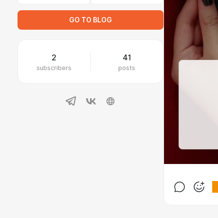
GO TO BLOG
2
41
subscribers
posts