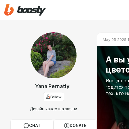
May 05 2025 1
А вы 
цвет
Иногда сл
Yana Pernatiy
годится т
тех, кто н
Follow
Дизайн качества жизни
CHAT
DONATE