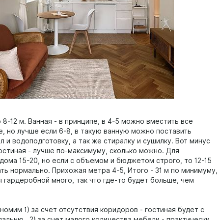
 8-12 м. Ванная - в принципе, в 4-5 можно вместить все
, но лучше если 6-8, в такую ванную можно поставить
л и водоподготовку, а так же стиралку и сушилку. Вот минус
Гостиная - лучше по-максимуму, сколько можно. Для
дома 15-20, но если с объемом и бюджетом строго, то 12-15
ть нормально. Прихожая метра 4-5, Итого - 31 м по минимуму,
я гардеробной много, так что где-то будет больше, чем
омим 1) за счет отсутствия коридоров - гостиная будет с
альню , 2) за счет малого количества мебели - практически