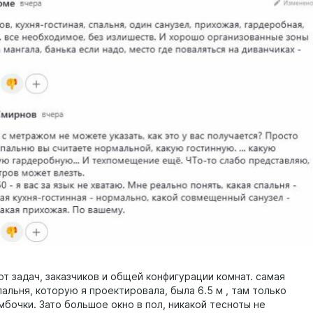
от задач, заказчиков и общей конфигурации комнат. самая
альня, которую я проектировала, была 6.5 м , там только
мбочки. Зато большое окно в пол, никакой тесноты не