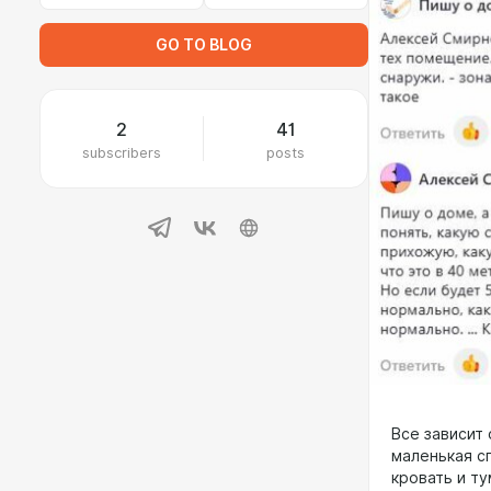
GO TO BLOG
2
41
subscribers
posts
Все зависит 
маленькая сп
кровать и ту