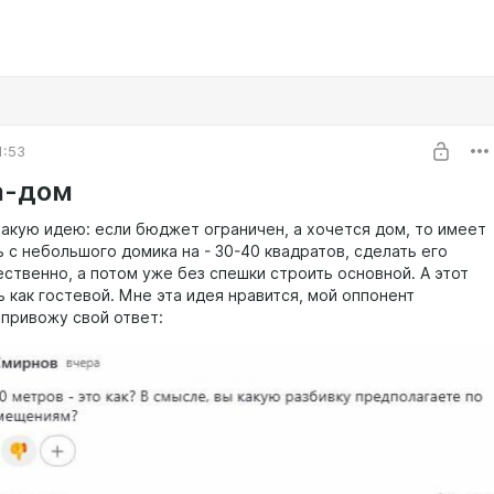
1:53
а-дом
акую идею: если бюджет ограничен, а хочется дом, то имеет
 с небольшого домика на - 30-40 квадратов, сделать его
ественно, а потом уже без спешки строить основной. А этот
 как гостевой. Мне эта идея нравится, мой оппонент
 привожу свой ответ: