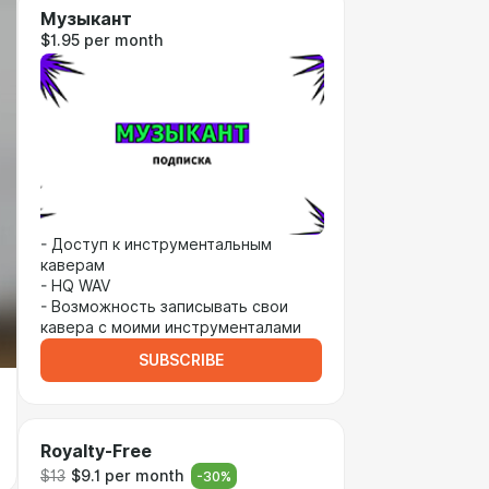
Музыкант
$1.95 per month
- Доступ к инструментальным
каверам
- HQ WAV
- Возможность записывать свои
кавера с моими инструменталами
SUBSCRIBE
Royalty-Free
$13
$9.1 per month
-
30
%