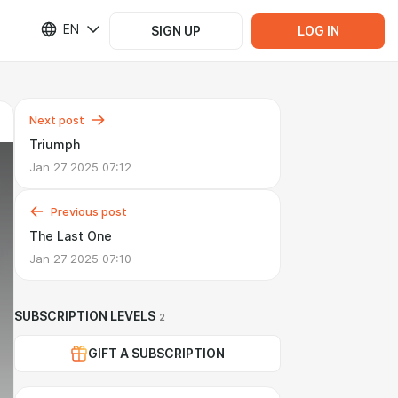
EN
SIGN UP
LOG IN
Next post
Triumph
Jan 27 2025 07:12
Previous post
The Last One
Jan 27 2025 07:10
SUBSCRIPTION LEVELS
2
GIFT A SUBSCRIPTION