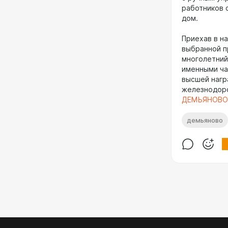
работников 
дом.
Приехав в н
выбранной п
многолетний
именными ча
высшей нагр
железнодор
ДЕМЬЯНОВО
демьяново