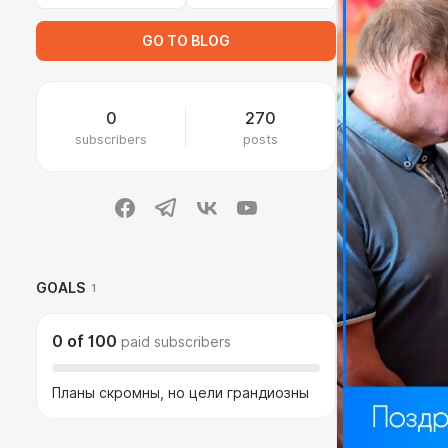
GO TO BLOG
0
270
subscribers
posts
GOALS
1
0
of
100
paid subscribers
Планы скромны, но цели грандиозны