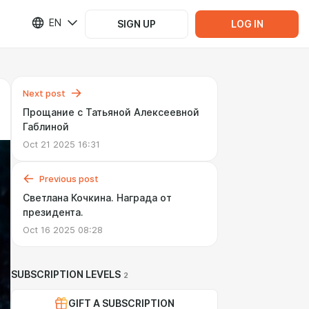
EN
SIGN UP
LOG IN
Next post
Прощание с Татьяной Алексеевной
Габлиной
Oct 21 2025 16:31
Previous post
Светлана Кочкина. Награда от
президента.
Oct 16 2025 08:28
SUBSCRIPTION LEVELS
2
GIFT A SUBSCRIPTION