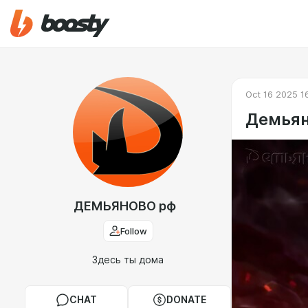
Oct 16 2025 1
Демьян
ДЕМЬЯНОВО рф
Follow
Здесь ты дома
CHAT
DONATE