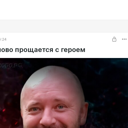
6:24
ово прощается с героем