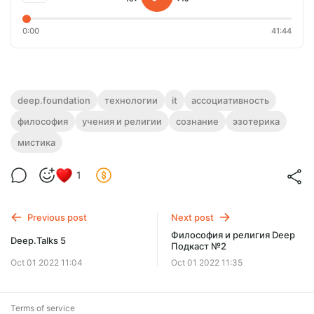
0:00
41:44
deep.foundation
технологии
it
ассоциативность
философия
учения и религии
сознание
эзотерика
мистика
1
Previous post
Next post
Философия и религия Deep
Deep.Talks 5
Подкаст №2
Oct 01 2022 11:04
Oct 01 2022 11:35
Terms of service