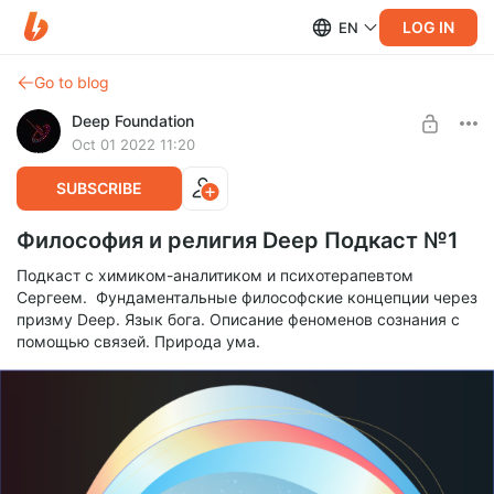
LOG IN
EN
Go to blog
Deep Foundation
Oct 01 2022 11:20
SUBSCRIBE
Философия и религия Deep Подкаст №1
Подкаст с химиком-аналитиком и психотерапевтом
Сергеем. Фундаментальные философские концепции через
призму Deep. Язык бога. Описание феноменов сознания с
помощью связей. Природа ума.