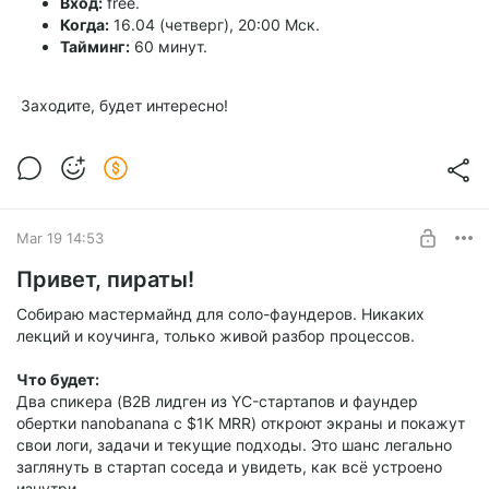
Вход:
free.
Когда:
16.04 (четверг), 20:00 Мск.
Тайминг:
60 минут.
Заходите, будет интересно!
Mar 19 14:53
Привет, пираты!
Собираю мастермайнд для соло-фаундеров. Никаких
лекций и коучинга, только живой разбор процессов.
Что будет:
Два спикера (B2B лидген из YC-стартапов и фаундер
обертки nanobanana с $1K MRR) откроют экраны и покажут
свои логи, задачи и текущие подходы. Это шанс легально
заглянуть в стартап соседа и увидеть, как всё устроено
изнутри.