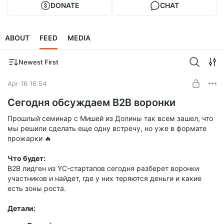
DONATE
CHAT
ABOUT
FEED
MEDIA
Newest First
Apr 16 16:54
Cегодня обсуждаем B2B воронки
Прошлый семинар с Мишей из Долины так всем зашел, что
мы решили сделать еще одну встречу, но уже в формате
прожарки 🔥
Что будет:
B2B лидген из YC-стартапов сегодня разберет воронки
участников и найдет, где у них теряются деньги и какие
есть зоны роста.
Детали: