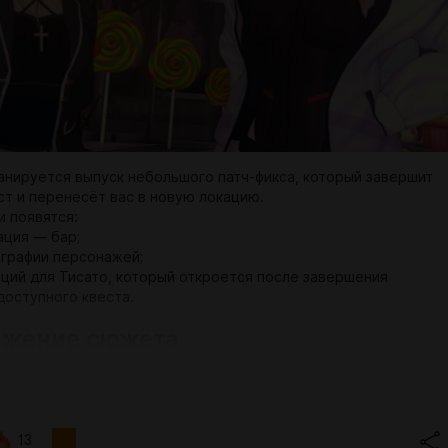
ланируется выпуск небольшого патч-фикса, который завершит
ст и перенесёт вас в новую локацию.
и появятся:
ация — бар;
графии персонажей;
ций для Тисато, который откроется после завершения
доступного квеста.
жение сюжета
 крупном обновлении планируется завершить главу SMN.
лан входят небольшие сцены с Мио и Марией, а также
цена с Куруми.
 и более масштабный вариант — полноценная групповая H-
13