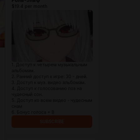
Роль-Эльф
$19.4 per month
1. Доступ к четырем музыкальным
альбомам.
2. Ранний доступ к игре: 30 - дней.
3. Доступ к муз. видео альбомам.
4. Доступ к голосованию поз на
чудесный сон.
5. Доступ ко всем видео - чудесным
снам
6. Бонус голоса + 8
SUBSCRIBE