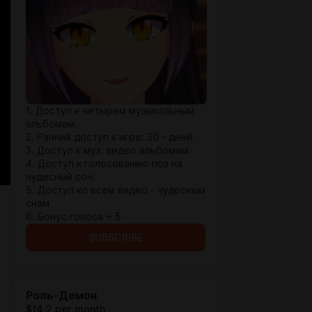
1. Доступ к четырем музыкальным
альбомам.
2. Ранний доступ к игре: 30 - дней.
3. Доступ к муз. видео альбомам.
4. Доступ к голосованию поз на
чудесный сон.
5. Доступ ко всем видео - чудесным
снам
6. Бонус голоса + 5
SUBSCRIBE
Роль-Демон
$14.2 per month