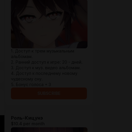
1. Доступ к трем музыкальным
альбомам.
2. Ранний доступ к игре: 20 - дней.
3. Доступ к муз. видео альбомам.
4. Доступ к последнему новому
чудесному сну.
5. Бонус голоса + 3
SUBSCRIBE
Роль-Кицунэ
$10.4 per month