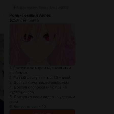
Subscription Spots Are Limited
Роль-Темный Ангел
$25.8 per month
1. Доступ к четырем музыкальным
альбомам.
2. Ранний доступ к игре: 30 - дней.
3. Доступ к муз. видео альбомам.
4. Доступ к голосованию поз на
чудесный сон.
5. Доступ ко всем видео - чудесным
снам
6. Бонус голоса + 10