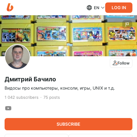
LOG IN
EN
Follow
Дмитрий Бачило
Видосы про компьютеры, консоли, игры, UNIX и т.д.
1 042
subscribers
75
posts
SUBSCRIBE