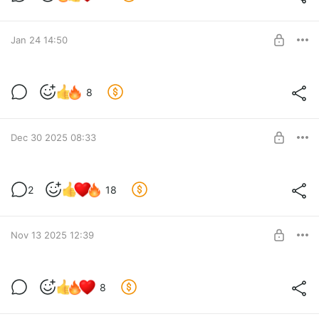
Level required:
Поддержать
SUBSCRIBE
Jan 24 14:50
Просыпаемся после НГ
8
Level required:
Поддержать
SUBSCRIBE
Dec 30 2025 08:33
Вместо "вместо"
2
18
Level required:
Поддержать
SUBSCRIBE
Nov 13 2025 12:39
Одноюнитовая самоделка
8
Level required:
Поддержать