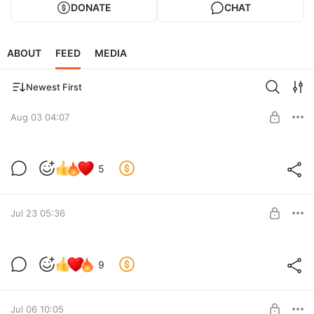
DONATE
CHAT
ABOUT
FEED
MEDIA
Newest First
Aug 03 04:07
Выросла Репка большая пребольшая
5
Level required:
Поддержать
SUBSCRIBE
Jul 23 05:36
Жесткий технопр0н
9
Level required:
Поддержать
SUBSCRIBE
Jul 06 10:05