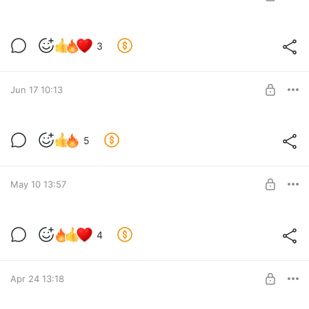
Вот зачем был нужен прошлый выпуск
3
Level required:
Поддержать
SUBSCRIBE
Jun 17 10:13
Иногда они возвращаются...
5
Level required:
Поддержать
SUBSCRIBE
May 10 13:57
Как у Робокопа
4
Level required:
Поддержать
SUBSCRIBE
Apr 24 13:18