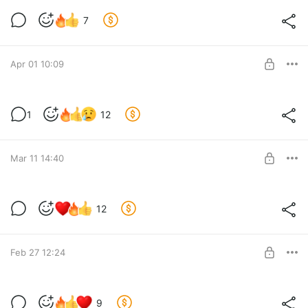
И снова паяльник
7
Level required:
Поддержать
SUBSCRIBE
Apr 01 10:09
01.04
1
12
Level required:
Поддержать
SUBSCRIBE
Mar 11 14:40
Эльбрус оказался дешевле
12
Level required:
Поддержать
SUBSCRIBE
Feb 27 12:24
Паяем модем для Сеги
9