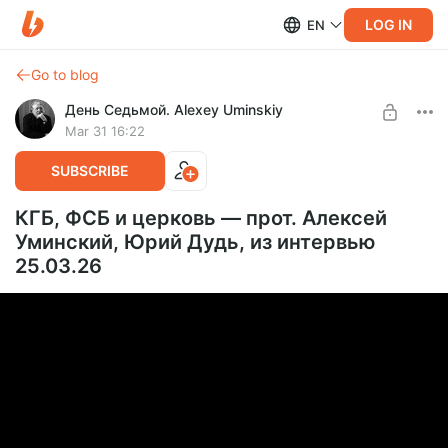
LOG IN
EN
Go to blog
День Седьмой. Alexey Uminskiy
Mar 31 16:22
SUBSCRIBE
КГБ, ФСБ и церковь — прот. Алексей
Уминский, Юрий Дудь, из интервью
25.03.26