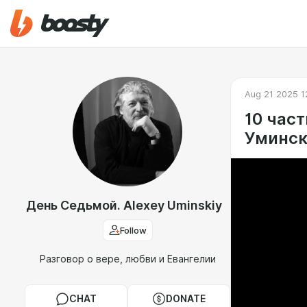
Aug 21 2025 1
10 част
Уминск
День Седьмой. Alexey Uminskiy
Follow
Разговор о вере, любви и Евангелии
CHAT
DONATE