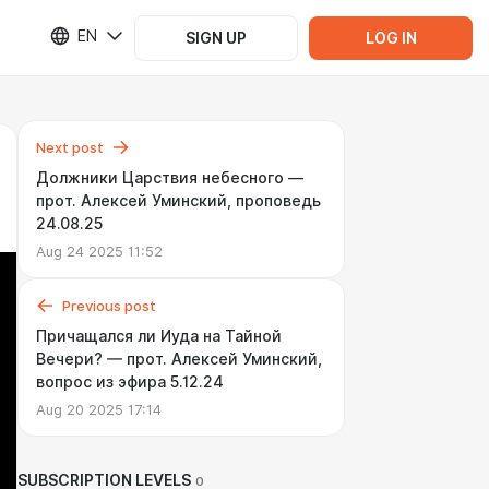
EN
SIGN UP
LOG IN
Next post
Должники Царствия небесного —
прот. Алексей Уминский, проповедь
24.08.25
Aug 24 2025 11:52
Previous post
Причащался ли Иуда на Тайной
Вечери? — прот. Алексей Уминский,
вопрос из эфира 5.12.24
Aug 20 2025 17:14
SUBSCRIPTION LEVELS
0