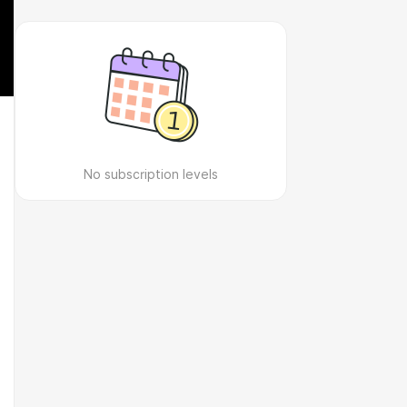
No subscription levels