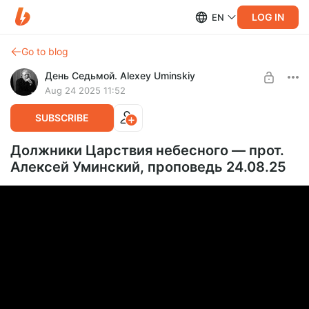
LOG IN
EN
Go to blog
День Седьмой. Alexey Uminskiy
Aug 24 2025 11:52
SUBSCRIBE
Должники Царствия небесного — прот.
Алексей Уминский, проповедь 24.08.25