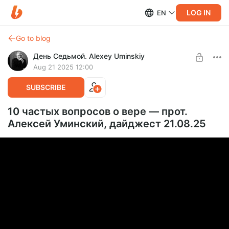
LOG IN
EN
Go to blog
День Седьмой. Alexey Uminskiy
Aug 21 2025 12:00
SUBSCRIBE
10 частых вопросов о вере — прот.
Алексей Уминский, дайджест 21.08.25