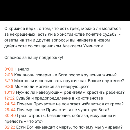
О кризисе веры, о том, что есть грех, можно ли молиться
за некрещеных, есть ли в христианстве понятие судьбы -
ответы на эти и другие вопросы вы найдете в новом
дайджесте со священником Алексеем Уминским.
Спасибо за вашу поддержку!
0:00
Начало
2:08
Как вновь поверить в Бога после крушения жизни?
5:29
Можно ли использовать оружие как Божие служение?
9:36
Можно ли молиться за неверующих?
10:13
Нужно ли неверующим родителям крестить ребенка?
12:22
Судьба и предопределение в христианстве
24:54
Почему Причастие не помогает избавиться от греха?
28:44
Почему после Причастия я не чувствую Бога?
30:40
Грех, страсть, беззаконие, соблазн, искушение и
прелесть – что это?
32:22
Если Бог ненавидит смерть, то почему мы умираем?