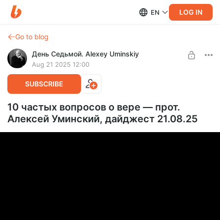
LOG IN
EN
Go to blog
День Седьмой. Alexey Uminskiy
Aug 21 2025 12:00
SUBSCRIBE
10 частых вопросов о вере — прот.
Алексей Уминский, дайджест 21.08.25