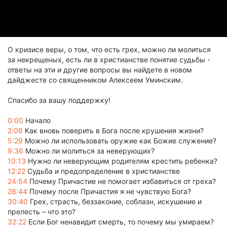
О кризисе веры, о том, что есть грех, можно ли молиться
за некрещеных, есть ли в христианстве понятие судьбы -
ответы на эти и другие вопросы вы найдете в новом
дайджесте со священником Алексеем Уминским.
Спасибо за вашу поддержку!
0:00
Начало
2:08
Как вновь поверить в Бога после крушения жизни?
5:29
Можно ли использовать оружие как Божие служение?
9:36
Можно ли молиться за неверующих?
10:13
Нужно ли неверующим родителям крестить ребенка?
12:22
Судьба и предопределение в христианстве
24:54
Почему Причастие не помогает избавиться от греха?
28:44
Почему после Причастия я не чувствую Бога?
30:40
Грех, страсть, беззаконие, соблазн, искушение и
прелесть – что это?
32:22
Если Бог ненавидит смерть, то почему мы умираем?