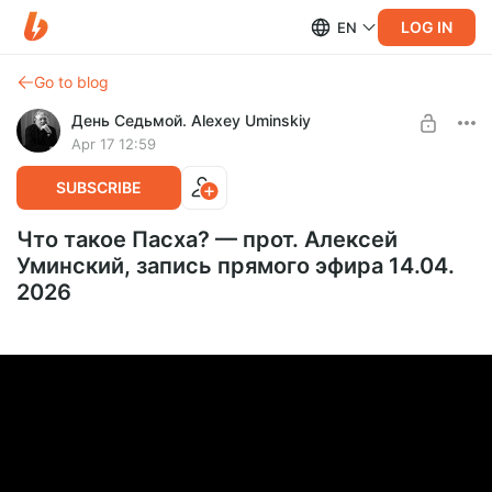
LOG IN
EN
Go to blog
День Седьмой. Alexey Uminskiy
Apr 17 12:59
SUBSCRIBE
Что такое Пасха? — прот. Алексей
Уминский, запись прямого эфира 14.04.
2026