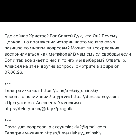
Где сейчас Христос? Бог Святой Дух, кто Он? Почему
Церковь на протяжении истории часто меняла свою
позицию по многим вопросам? Может ли воскресение
восприниматься как метафора? В чем смысл свободы если
Бог и так все знает о нас и то что мы выберем? Ответы о.
Алексея на эти и другие вопросы смотрите в эфире от
07.06.26.
***
Телеграм-канал: https://t.me/aleksiy_uminskiy
Беседы о понимании Литургии: https://densedmoy.com
«Прогулки с о. Алексеем Уминским»
https://teletype.in/@day7/progulki
***
Почта для вопросов: alexeyuminskiy2@gmail.com
Телеграмм-канал: https://t.me/aleksiy_uminskiy