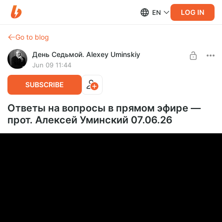
LOG IN
EN
Go to blog
День Седьмой. Alexey Uminskiy
Jun 09 11:44
SUBSCRIBE
Ответы на вопросы в прямом эфире —
прот. Алексей Уминский 07.06.26