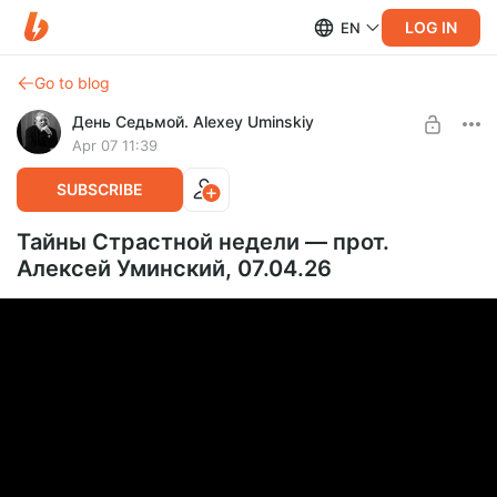
LOG IN
EN
Go to blog
День Седьмой. Alexey Uminskiy
Apr 07 11:39
SUBSCRIBE
Тайны Страстной недели — прот.
Алексей Уминский, 07.04.26