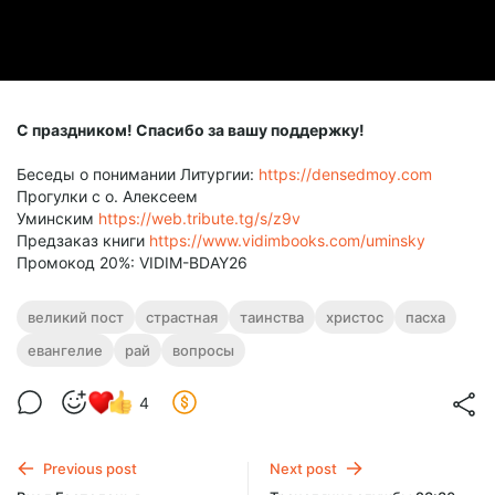
С праздником! Спасибо за вашу поддержку!
Беседы о понимании Литургии:
https://densedmoy.com
Прогулки с о. Алексеем
Уминским
https://web.tribute.tg/s/z9v
Предзаказ книги
https://www.vidimbooks.com/uminsky
Промокод 20%: VIDIM-BDAY26
великий пост
страстная
таинства
христос
пасха
евангелие
рай
вопросы
4
Previous post
Next post