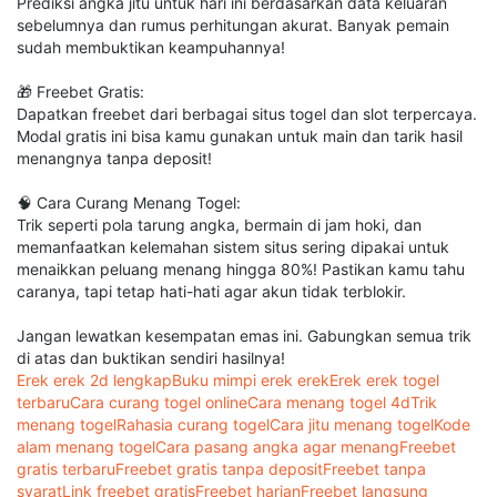
Prediksi angka jitu untuk hari ini berdasarkan data keluaran
sebelumnya dan rumus perhitungan akurat. Banyak pemain
sudah membuktikan keampuhannya!
🎁 Freebet Gratis:
Dapatkan freebet dari berbagai situs togel dan slot terpercaya.
Modal gratis ini bisa kamu gunakan untuk main dan tarik hasil
menangnya tanpa deposit!
🧠 Cara Curang Menang Togel:
Trik seperti pola tarung angka, bermain di jam hoki, dan
memanfaatkan kelemahan sistem situs sering dipakai untuk
menaikkan peluang menang hingga 80%! Pastikan kamu tahu
caranya, tapi tetap hati-hati agar akun tidak terblokir.
Jangan lewatkan kesempatan emas ini. Gabungkan semua trik
di atas dan buktikan sendiri hasilnya!
Erek erek 2d lengkap
Buku mimpi erek erek
Erek erek togel
terbaru
Cara curang togel online
Cara menang togel 4d
Trik
menang togel
Rahasia curang togel
Cara jitu menang togel
Kode
alam menang togel
Cara pasang angka agar menang
Freebet
gratis terbaru
Freebet gratis tanpa deposit
Freebet tanpa
syarat
Link freebet gratis
Freebet harian
Freebet langsung