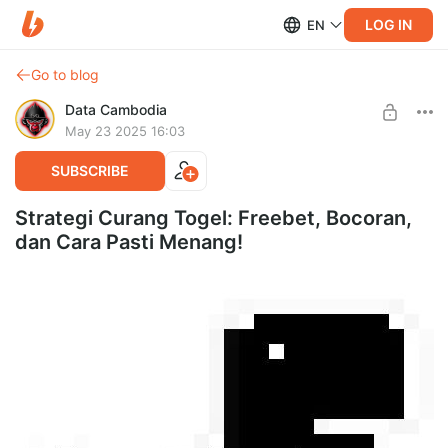
LOG IN
EN
Go to blog
Data Cambodia
May 23 2025 16:03
SUBSCRIBE
Strategi Curang Togel: Freebet, Bocoran,
dan Cara Pasti Menang!