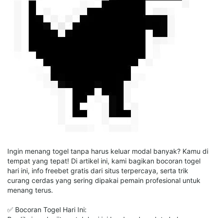
Ingin menang togel tanpa harus keluar modal banyak? Kamu di
tempat yang tepat! Di artikel ini, kami bagikan bocoran togel
hari ini, info freebet gratis dari situs terpercaya, serta trik
curang cerdas yang sering dipakai pemain profesional untuk
menang terus.
✅ Bocoran Togel Hari Ini: