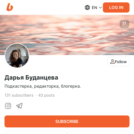
LOG IN
EN
Follow
Дарья Буданцева
Подкастерка, редакторка, блогерка.
131
subscribers
43
posts
SUBSCRIBE