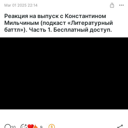
Mar 01 2025 22:14
SUBSCRIBE
Реакция на выпуск с Константином
Мильчиным (подкаст «Литературный
баттл»). Часть 1. Бесплатный доступ.
10
9