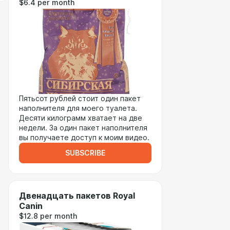
$6.4 per month
Пятьсот рублей стоит один пакет
наполнителя для моего туалета.
Десяти килограмм хватает на две
недели. За один пакет наполнителя
вы получаете доступ к моим видео.
SUBSCRIBE
Двенадцать пакетов Royal
Canin
$12.8 per month