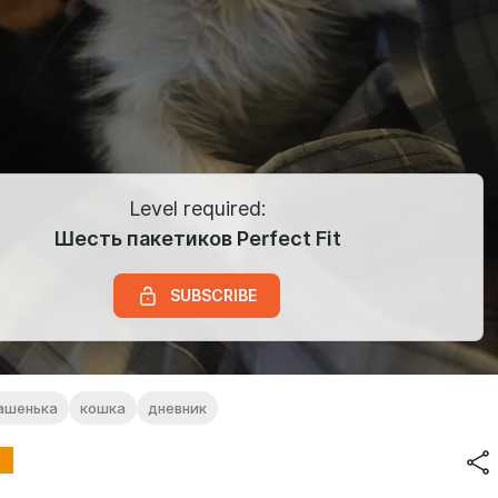
Level required:
Шесть пакетиков Perfect Fit
SUBSCRIBE
ашенька
кошка
дневник