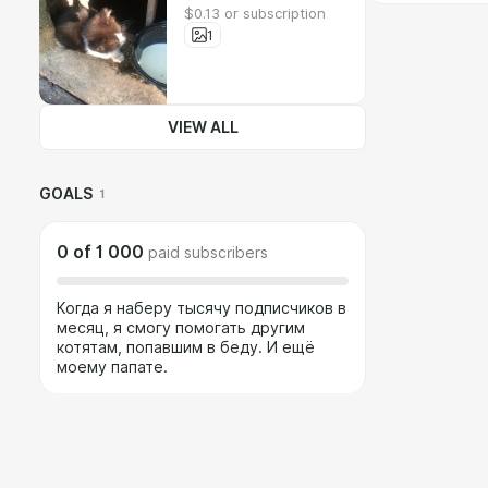
$0.13 or subscription
1
VIEW ALL
GOALS
1
0
of
1 000
paid subscribers
Когда я наберу тысячу подписчиков в
месяц, я смогу помогать другим
котятам, попавшим в беду. И ещё
моему папате.