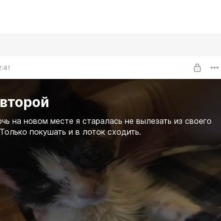
2:41
 второй
чь на новом месте я старалась не вылезать из своего
Только покушать и в лоток сходить.