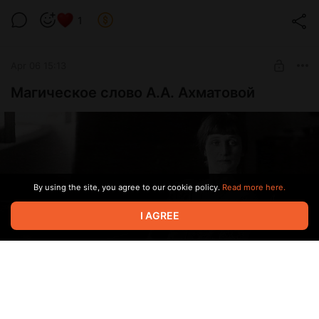
1
Apr 06 15:13
Магическое слово А.А. Ахматовой
By using the site, you agree to our cookie policy.
Read more here.
I AGREE