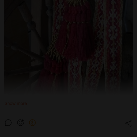
Show more
Раз уж мы с вами (или с кем-то из вас) на курсе по
Славянским богам будем рассматривать тему оберегов и
защит, то вам немного из обережной магии.