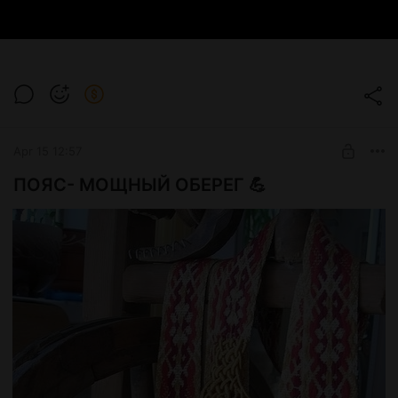
Apr 15 12:57
ПОЯС- МОЩНЫЙ ОБЕРЕГ 💪