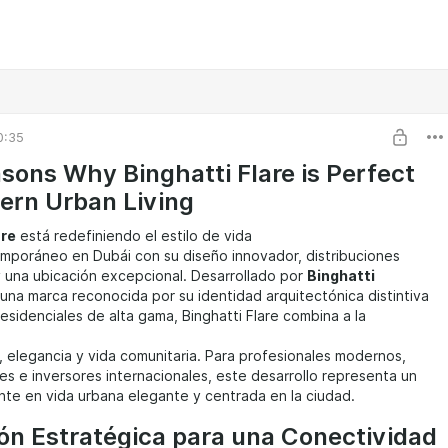
0:35
sons Why Binghatti Flare is Perfect
ern Urban Living
are
está redefiniendo el estilo de vida
mporáneo en Dubái con su diseño innovador, distribuciones
y una ubicación excepcional. Desarrollado por
Binghatti
 una marca reconocida por su identidad arquitectónica distintiva
esidenciales de alta gama, Binghatti Flare combina a la
, elegancia y vida comunitaria. Para profesionales modernos,
nes e inversores internacionales, este desarrollo representa un
te en vida urbana elegante y centrada en la ciudad.
ón Estratégica para una Conectividad