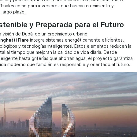
 finales como para inversores que buscan crecimiento y
 largo plazo.
stenible y Preparada para el Futuro
la visión de Dubái de un crecimiento urbano
inghatti Flare
integra sistemas energéticamente eficientes,
ológicos y tecnologías inteligentes. Estos elementos reducen la
tal al tiempo que mejoran la calidad de vida diaria. Desde
nteligente hasta griferías que ahorran agua, el proyecto garantiza
vida moderno que también es responsable y orientado al futuro.