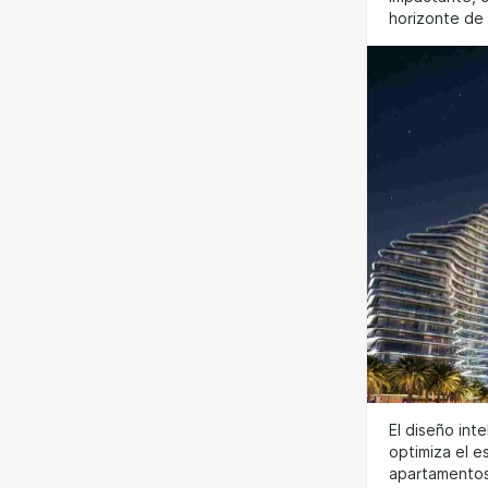
horizonte de 
El diseño inte
optimiza el e
apartamento