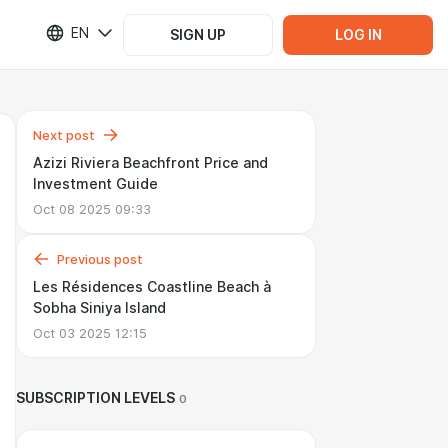
EN
SIGN UP
LOG IN
Next post
Azizi Riviera Beachfront Price and
Investment Guide
Oct 08 2025 09:33
Previous post
Les Résidences Coastline Beach à
Sobha Siniya Island
Oct 03 2025 12:15
SUBSCRIPTION LEVELS
0