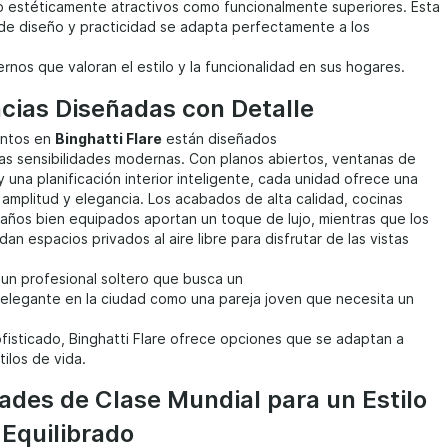
o estéticamente atractivos como funcionalmente superiores. Esta
de diseño y practicidad se adapta perfectamente a los
nos que valoran el estilo y la funcionalidad en sus hogares.
cias Diseñadas con Detalle
entos en
Binghatti Flare
están diseñados
 las sensibilidades modernas. Con planos abiertos, ventanas de
y una planificación interior inteligente, cada unidad ofrece una
amplitud y elegancia. Los acabados de alta calidad, cocinas
años bien equipados aportan un toque de lujo, mientras que los
an espacios privados al aire libre para disfrutar de las vistas
 un profesional soltero que busca un
elegante en la ciudad como una pareja joven que necesita un
ofisticado, Binghatti Flare ofrece opciones que se adaptan a
tilos de vida.
des de Clase Mundial para un Estilo
 Equilibrado