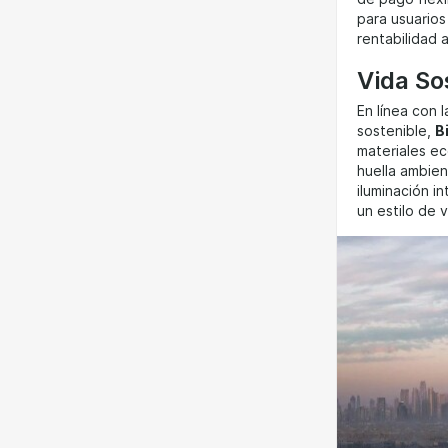
para usuarios
rentabilidad a
Vida So
En línea con 
sostenible,
B
materiales ec
huella ambien
iluminación i
un estilo de 