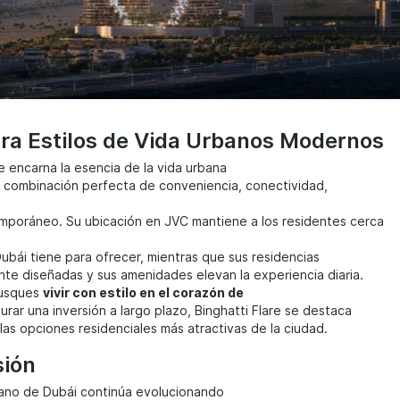
ara Estilos de Vida Urbanos Modernos
re encarna la esencia de la vida urbana
 combinación perfecta de conveniencia, conectividad,
mporáneo. Su ubicación en JVC mantiene a los residentes cerca
ubái tiene para ofrecer, mientras que sus residencias
te diseñadas y sus amenidades elevan la experiencia diaria.
busques
vivir con estilo en el corazón de
rar una inversión a largo plazo, Binghatti Flare se destaca
as opciones residenciales más atractivas de la ciudad.
sión
bano de Dubái continúa evolucionando