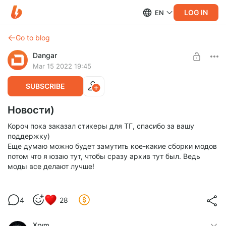
LOG IN
EN
Go to blog
Dangar
Mar 15 2022 19:45
SUBSCRIBE
Новости)
Короч пока заказал стикеры для ТГ, спасибо за вашу
поддержку)
Еще думаю можно будет замутить кое-какие сборки модов
потом что я юзаю тут, чтобы сразу архив тут был. Ведь
моды все делают лучше!
4
28
Xrym