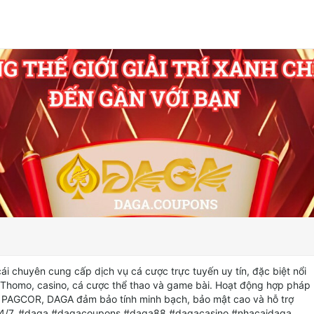
ái chuyên cung cấp dịch vụ cá cược trực tuyến uy tín, đặc biệt nổi
 Thomo, casino, cá cược thể thao và game bài. Hoạt động hợp pháp
p PAGCOR, DAGA đảm bảo tính minh bạch, bảo mật cao và hỗ trợ
4/7. #daga #dagacoupons #daga88 #dagacasino #nhacaidaga