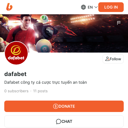
LOG IN
EN
Follow
dafabet
Dafabet công ty cá cược trực tuyến an toàn
0
subscribers
11
posts
DONATE
CHAT