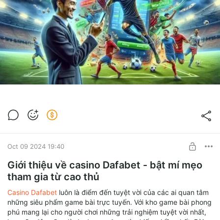
Oct 09 2024 19:40
Giới thiệu về casino Dafabet - bật mí mẹo
tham gia từ cao thủ
Casino Dafabet
luôn là điểm đến tuyệt vời của các ai quan tâm
những siêu phẩm game bài trực tuyến. Với kho game bài phong
phú mang lại cho người chơi những trải nghiệm tuyệt vời nhất,