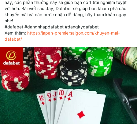
này, các phần thưởng này sẽ giúp bạn có 1 trải nghiệm tuyệt
vời hơn. Bài viết sau đây, Dafabet sẽ giúp bạn khám phá các
khuyến mãi và các bước nhận dễ dàng, hãy tham khảo ngay
nhé!
#dafabet #dangnhapdafabet #dangkydafabet
Xem thêm:
https://japan-premiersaigon.com/khuyen-mai-
dafabet/