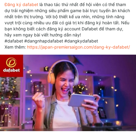
Đăng ký dafabet
là thao tác thứ nhất để hội viên có thể tham
dự trải nghiệm những siêu phẩm game bài trực tuyến ăn khách
nhất trên thị trường. Với bộ thiết kế ưa nhìn, những tính năng
vượt trội cùng nhiều ưu đãi có giá trị khi đăng ký hoàn tất. Nếu
bạn không biết cách đăng ký account Dafabet để tham dự,
hãy xem ngay bài viết hướng dẫn này!
#dafabet #dangnhapdafabet #dangkydafabet
Xem thêm:
https://japan-premiersaigon.com/dang-ky-dafabet/