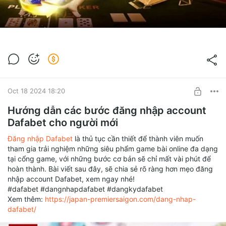
Oct 18 2024 18:20
Hướng dẫn các bước đăng nhập account
Dafabet cho người mới
Đăng nhập Dafabet
là thủ tục cần thiết để thành viên muốn
tham gia trải nghiệm những siêu phẩm game bài online đa dạng
tại cổng game, với những bước cơ bản sẽ chỉ mất vài phút để
hoàn thành. Bài viết sau đây, sẽ chia sẻ rõ ràng hơn mẹo đăng
nhập account Dafabet, xem ngay nhé!
#dafabet #dangnhapdafabet #dangkydafabet
Xem thêm:
https://japan-premiersaigon.com/dang-nhap-
dafabet/