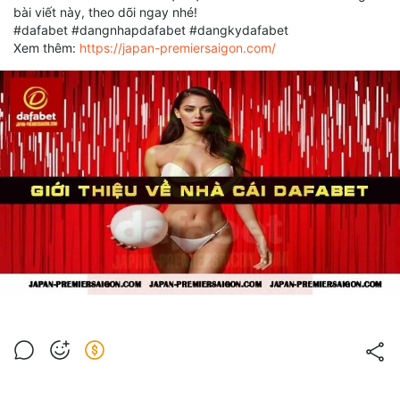
bài viết này, theo dõi ngay nhé!
#dafabet #dangnhapdafabet #dangkydafabet
Xem thêm:
https://japan-premiersaigon.com/