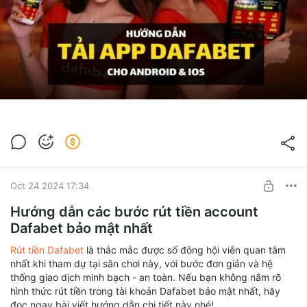
Oct 24 2024 17:34
Hướng dẫn các bước rút tiền account
Dafabet bảo mật nhất
Rút tiền Dafabet
là thắc mắc được số đông hội viên quan tâm
nhất khi tham dự tại sân chơi này, với bước đơn giản và hệ
thống giao dịch minh bạch - an toàn. Nếu bạn không nắm rõ
hình thức rút tiền trong tài khoản Dafabet bảo mật nhất, hãy
đọc ngay bài viết hướng dẫn chi tiết này nhé!