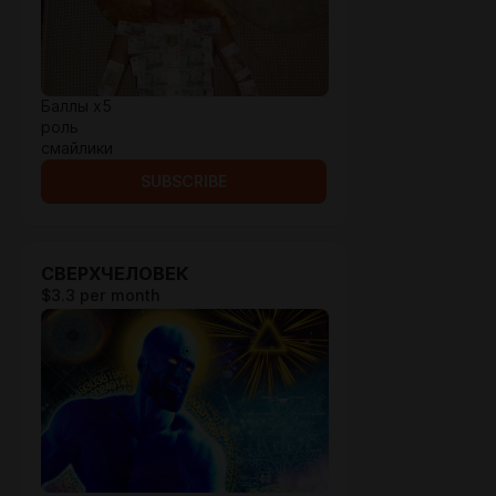
Баллы х5
роль
смайлики
SUBSCRIBE
СВЕРХЧЕЛОВЕК
$3.3 per month