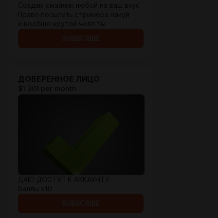
Создам смайлик любой на ваш вкус
Право посылать стримера накуй
и вообще крутой челл ты
SUBSCRIBE
ДОВЕРЕННОЕ ЛИЦО
$1 301 per month
ДАЮ ДОСТУП К АККАУНТУ
баллы х10
SUBSCRIBE