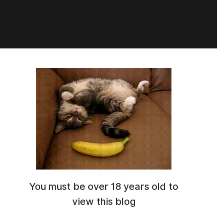
2:44
ОКОУКА ПОДАРКА НА ДР
You must be over 18 years old to
view this blog