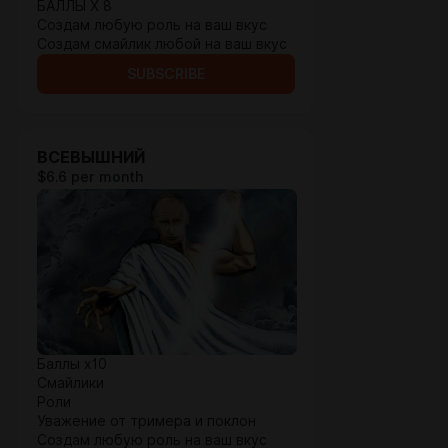
БАЛЛЫ Х 8
Создам любую роль на ваш вкус
Создам смайлик любой на ваш вкус
SUBSCRIBE
ВСЕВЫШНИЙ
$6.6 per month
Баллы х10
Смайлики
Роли
Уважение от тримера и поклон
Создам любую роль на ваш вкус