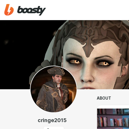
ABOUT
cringe2015