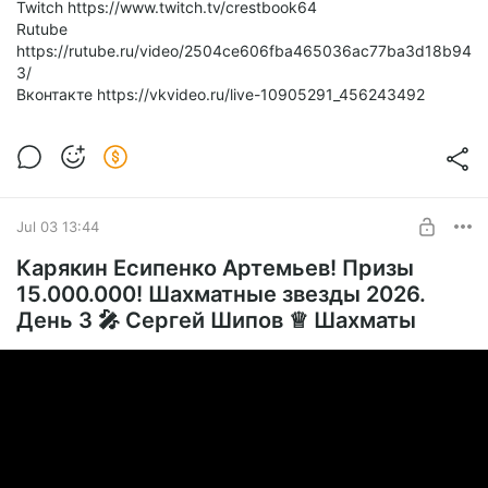
Twitch https://www.twitch.tv/crestbook64
Rutube
https://rutube.ru/video/2504ce606fba465036ac77ba3d18b94
3/
Вконтакте https://vkvideo.ru/live-10905291_456243492
Jul 03 13:44
Карякин Есипенко Артемьев! Призы
15.000.000! Шахматные звезды 2026.
День 3 🎤 Сергей Шипов ♕ Шахматы