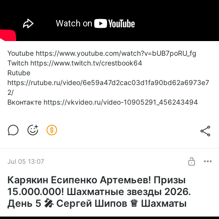
Youtube https://www.youtube.com/watch?v=bUB7poRU_fg
Twitch https://www.twitch.tv/crestbook64
Rutube
https://rutube.ru/video/6e59a47d2cac03d1fa90bd62a6973e7
2/
Вконтакте https://vkvideo.ru/video-10905291_456243494
Jul 05 13:07
Карякин Есипенко Артемьев! Призы
15.000.000! Шахматные звезды 2026.
День 5 🎤 Сергей Шипов ♕ Шахматы