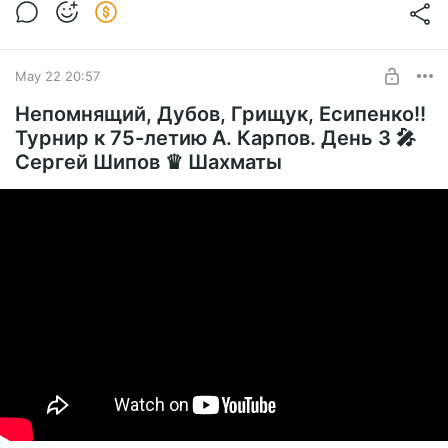
May 22 20:57
Непомнящий, Дубов, Грищук, Есипенко!!
Турнир к 75-летию А. Карпов. День 3 🎤
Сергей Шипов ♛ Шахматы