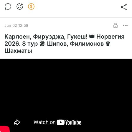
Jun 02 12:58
Карлсен, Фирузджа, Гукеш! 👑 Норвегия
2026. 8 тур 🎤 Шипов, Филимонов ♛
Шахматы