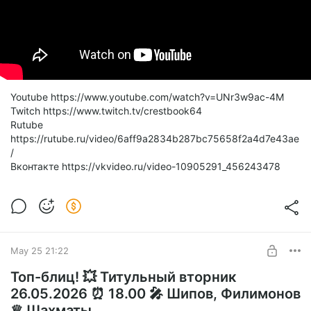
Youtube https://www.youtube.com/watch?v=UNr3w9ac-4M
Twitch https://www.twitch.tv/crestbook64
Rutube
https://rutube.ru/video/6aff9a2834b287bc75658f2a4d7e43ae
/
Вконтакте https://vkvideo.ru/video-10905291_456243478
May 25 21:22
Топ-блиц! 💥 Титульный вторник
26.05.2026 ⏰ 18.00 🎤 Шипов, Филимонов
♕ Шахматы