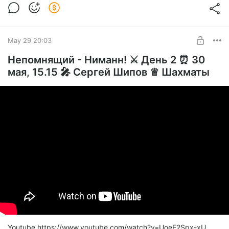
May 29 20:03
Непомнящий - Ниманн! ⚔️ День 2 ⏰ 30
мая, 15.15 🎤 Сергей Шипов ♕ Шахматы
Youtube https://www.youtube.com/watch?v=UoeE2Spx-xU