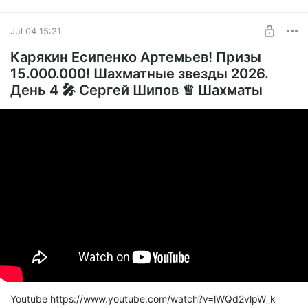
Jul 04 15:21
Карякин Есипенко Артемьев! Призы
15.000.000! Шахматные звезды 2026.
День 4 🎤 Сергей Шипов ♕ Шахматы
Youtube https://www.youtube.com/watch?v=lWQd2vlpW_k