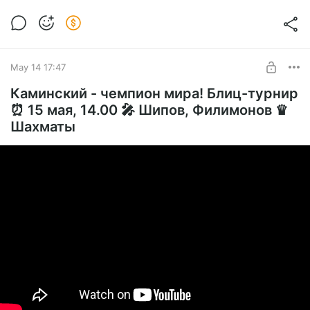
May 14 17:47
Каминский - чемпион мира! Блиц-турнир
⏰ 15 мая, 14.00 🎤 Шипов, Филимонов ♛
Шахматы