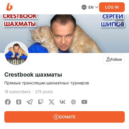
LOG IN
EN
Follow
Crestbook шахматы
Прямые трансляции шахматных турниров
18
subscribers
275
posts
DONATE