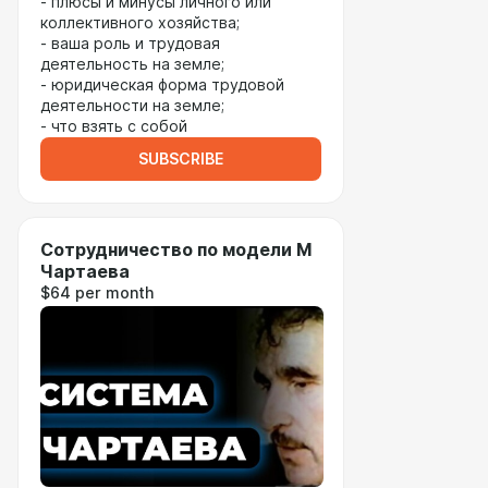
- плюсы и минусы личного или
коллективного хозяйства;
- ваша роль и трудовая
деятельность на земле;
- юридическая форма трудовой
деятельности на земле;
- что взять с собой
SUBSCRIBE
Сотрудничество по модели М
Чартаева
$64 per month