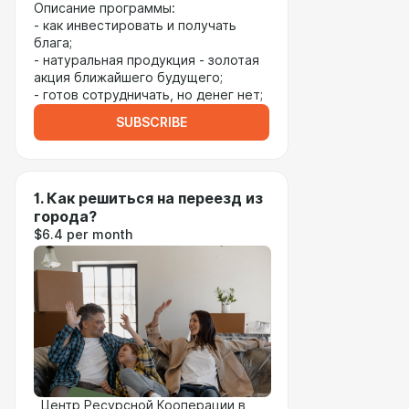
Описание программы:
- как инвестировать и получать
блага;
- натуральная продукция - золотая
акция ближайшего будущего;
- готов сотрудничать, но денег нет;
SUBSCRIBE
1. Как решиться на переезд из
города?
$6.4 per month
Центр Ресурсной Кооперации в