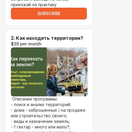
приезжай на практику
SUBSCRIBE
2. Как находить территории?
$39 per month
Описание программы:
- поиск и анализ территорий;
- дома - заброшенные / на продаже
или строительство своего;
- виды и назначение земель;
- 1 гектар - много или мало?;