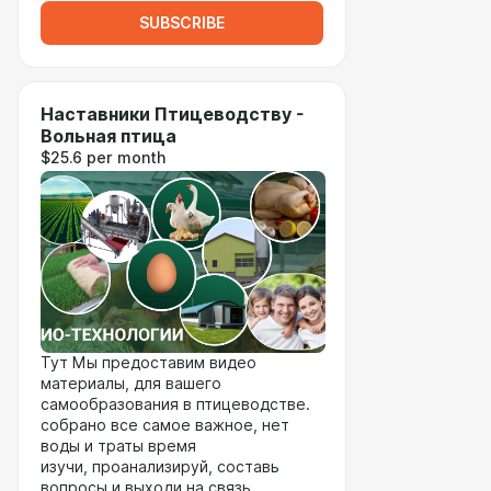
SUBSCRIBE
Наставники Птицеводству -
Вольная птица
$25.6 per month
Тут Мы предоставим видео
материалы, для вашего
самообразования в птицеводстве.
собрано все самое важное, нет
воды и траты время
изучи, проанализируй, составь
вопросы и выходи на связь,