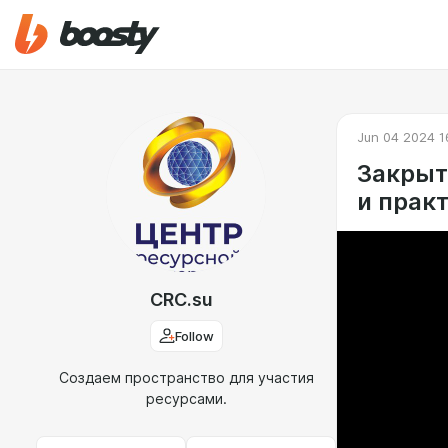
Jun 04 2024 1
Закрыт
и прак
CRC.su
Follow
Создаем пространство для участия
ресурсами.