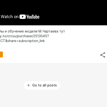
лы и обучение модели М.Чартаева тут
ty.to/crcsu/purchase/2513045?
CT&share=subscription_link
Go to all posts