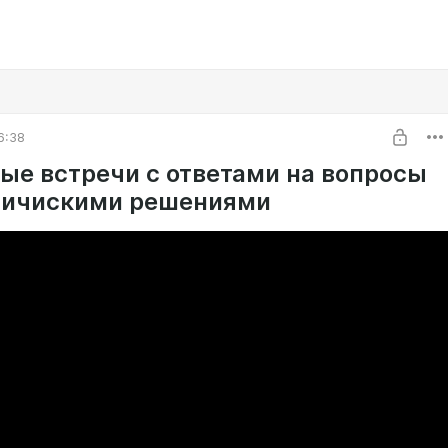
6:38
ые встречи с ответами на вопросы
тичискими решениями