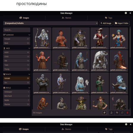
простолюдины