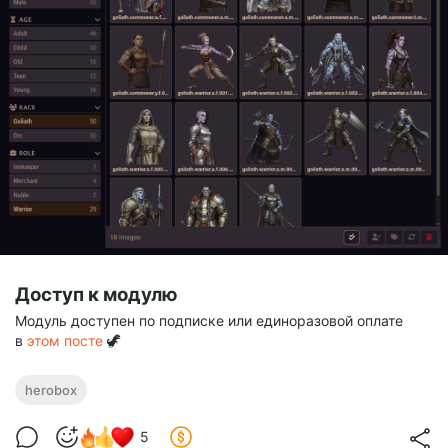
Доступ к модулю
Модуль доступен по подписке или единоразовой оплате
в
этом посте
🦖
herobox
5