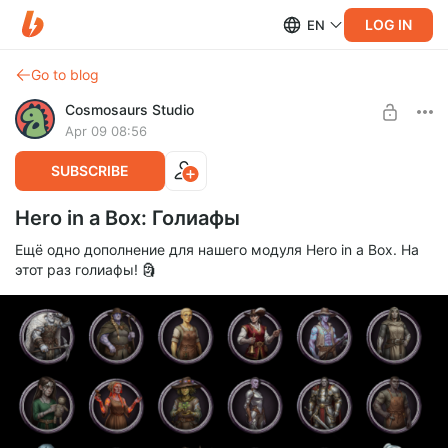
LOG IN
EN
Go to blog
Cosmosaurs Studio
Apr 09 08:56
SUBSCRIBE
Hero in a Box: Голиафы
Ещё одно дополнение для нашего модуля Hero in a Box. На
этот раз голиафы! 🗿