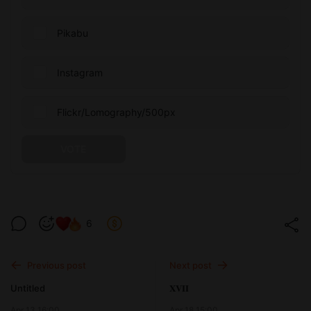
Pikabu
Instagram
Flickr/Lomography/500px
VOTE
6
Previous post
Next post
Untitled
𝐗𝐕𝐈𝐈
Apr 13 16:00
Apr 18 15:00