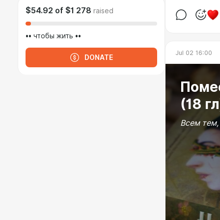
$54.92
of
$1 278
raised
•• чтобы жить ••
Jul 02 16:00
DONATE
Помес
(18 гл
Всем тем,