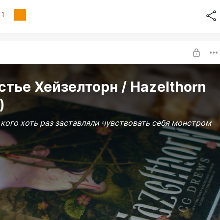
1
тье Хейзелторн / Hazelthorn
)
 кого хоть раз заставляли чувствовать себя монстром