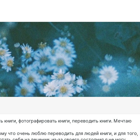
ь книги, фотографировать книги, переводить книги. Мечтаю
ому что очень люблю переводить для людей книги, и для того,
тать себе на лечение; из-за своего состояния я не могу