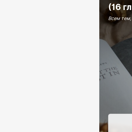
(16 гл
Всем тем,