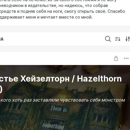
реводчиком в издательстве, но надеюсь, что собрав
редств и подняв себя на ноги, смогу открыть своё. Спасибо
оддерживает меня и мечтает вместе со мной.
IA
тье Хейзелторн / Hazelthorn
)
 кого хоть раз заставляли чувствовать себя монстром