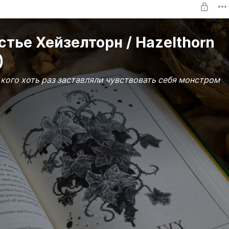
тье Хейзелторн / Hazelthorn
)
 кого хоть раз заставляли чувствовать себя монстром