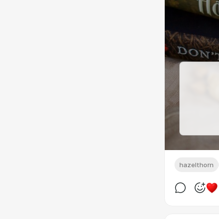
hazelthorn