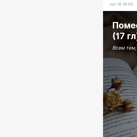
Jun 16 16:00
Помес
(17 гл
Всем тем,