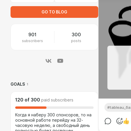
GO TO BLOG
901
300
subscribers
posts
GOALS
1
120
of
300
paid subscribers
#tableau_б
Когда я наберу 300 спонсоров, то на
основной работе перейду на 32-
часовую неделю, а свободный день
полностью будет посвящен