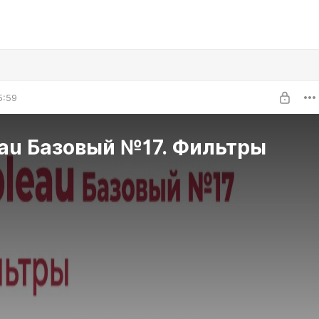
5:59
eau Базовый №17. Фильтры