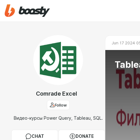
Jun 17 2024 0
Tabl
Comrade Excel
Follow
Видео-курсы Power Query, Tableau, SQL.
CHAT
DONATE