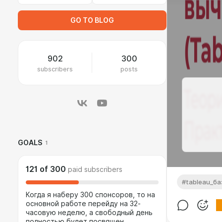
GO TO BLOG
902
300
subscribers
posts
GOALS
1
121
of
300
paid subscribers
#tableau_б
Когда я наберу 300 спонсоров, то на
основной работе перейду на 32-
часовую неделю, а свободный день
полностью будет посвящен