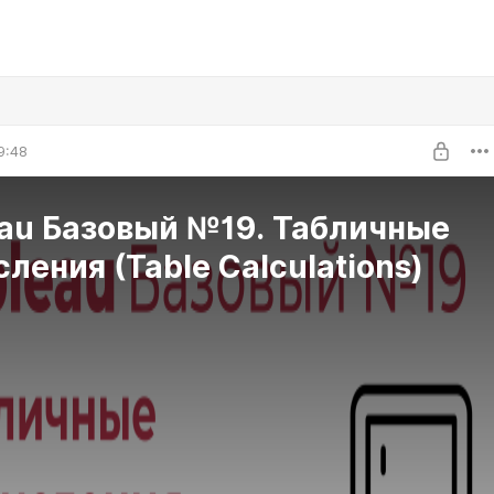
9:48
eau Базовый №19. Табличные
ления (Table Calculations)