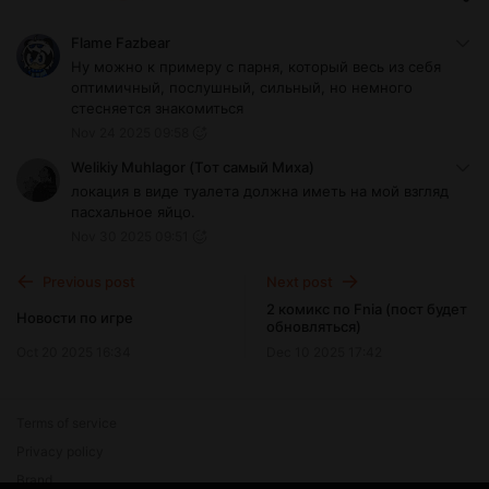
Flame Fazbear
Ну можно к примеру с парня, который весь из себя
оптимичный, послушный, сильный, но немного
стесняется знакомиться
Nov 24 2025 09:58
Welikiy Muhlagor (Тот самый Миха)
локация в виде туалета должна иметь на мой взгляд
пасхальное яйцо.
Nov 30 2025 09:51
Previous post
Next post
2 комикс по Fnia (пост будет
Новости по игре
обновляться)
Oct 20 2025 16:34
Dec 10 2025 17:42
Terms of service
Privacy policy
Brand