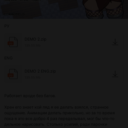
РУ
DEMO 2.zip
zip
139.50 Mb
ENG
DEMO 2 ENG.zip
zip
139.55 Mb
Работает вроде без багов.
Хрен его знает кой ляд я ее делать взялся, странное
ощущение. Анимации делать прикольно, но за то время
пока я это все добро 4 раз переделывал, мог бы что-то
дельное нарисовать. Столько усилий, ради парочки