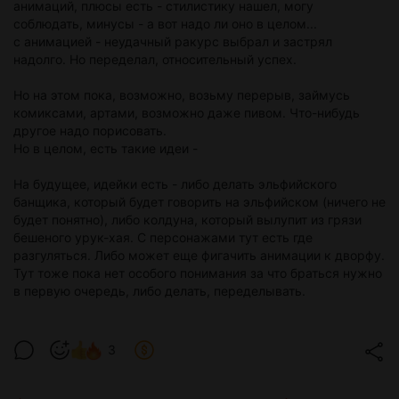
анимаций, плюсы есть - стилистику нашел, могу
соблюдать, минусы - а вот надо ли оно в целом...
с анимацией - неудачный ракурс выбрал и застрял
надолго. Но переделал, относительный успех.
Но на этом пока, возможно, возьму перерыв, займусь
комиксами, артами, возможно даже пивом. Что-нибудь
другое надо порисовать.
Но в целом, есть такие идеи -
На будущее, идейки есть - либо делать эльфийского
банщика, который будет говорить на эльфийском (ничего не
будет понятно), либо колдуна, который вылупит из грязи
бешеного урук-хая. С персонажами тут есть где
разгуляться. Либо может еще фигачить анимации к дворфу.
Тут тоже пока нет особого понимания за что браться нужно
в первую очередь, либо делать, переделывать.
3