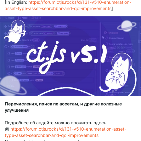
[In English:
https://forum.ctjs.rocks/d/131-v510-enumeration-
asset-type-asset-searchbar-and-qol-improvements
]
Перечисления, поиск по ассетам, и другие полезные
улучшения
Подробнее об апдейте можно прочитать здесь:
📰
https://forum.ctjs.rocks/d/131-v510-enumeration-asset-
type-asset-searchbar-and-qol-improvements