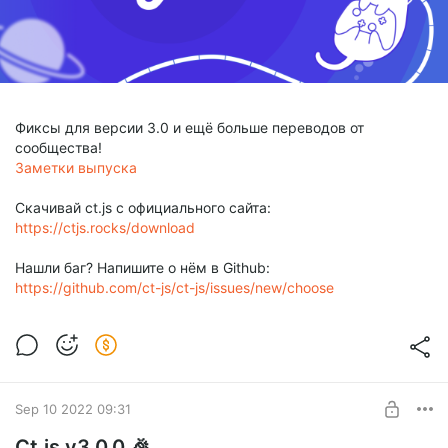
Фиксы для версии 3.0 и ещё больше переводов от
сообщества!
Заметки выпуска
Скачивай ct.js с официального сайта:
https://ctjs.rocks/download
Нашли баг? Напишите о нём в Github:
https://github.com/ct-js/ct-js/issues/new/choose
Sep 10 2022 09:31
Ct.js v3.0.0 🎉