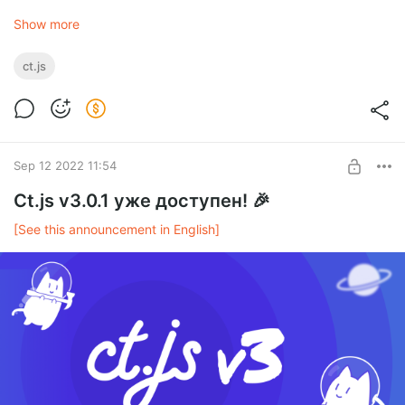
Скачивай ct.js с официального сайта:
Show more
ct.js
Sep 12 2022 11:54
Ct.js v3.0.1 уже доступен! 🎉
[See this announcement in English]