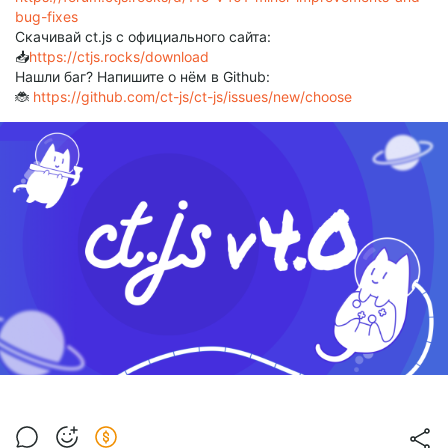
bug-fixes
Скачивай ct.js с официального сайта:
📥
https://ctjs.rocks/download
Нашли баг? Напишите о нём в Github:
🐞
https://github.com/ct-js/ct-js/issues/new/choose