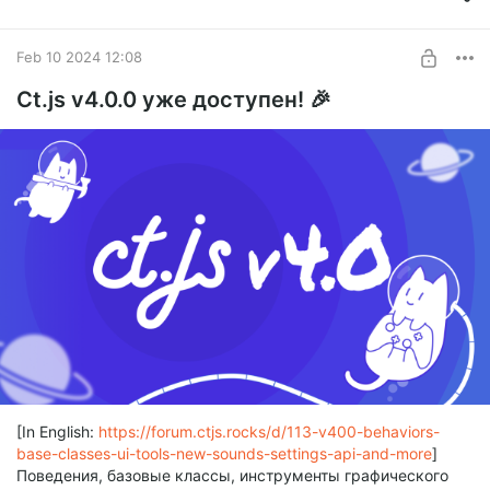
Feb 10 2024 12:08
Ct.js v4.0.0 уже доступен! 🎉
[In English:
https://forum.ctjs.rocks/d/113-v400-behaviors-
base-classes-ui-tools-new-sounds-settings-api-and-more
]
Поведения, базовые классы, инструменты графического