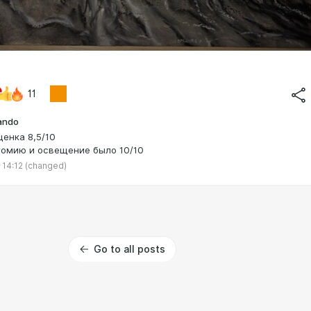
11
ando
ценка 8,5/10
томию и освещение было 10/10
 14:12
(changed)
Go to all posts